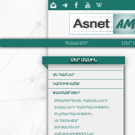
ԳԼԽԱՎՈՐ
ՄԵՐ 
ՄԵՐ ՄԱՍԻՆ
ԱՆԴԱՄՆԵՐ
ԿԱՌՈՒՑՎԱԾՔ
ՓԱՍՏԱԹՂԹԵՐ
ՕԳՏԱԳՈՐԾՄԱՆ ՊԱՅՄԱՆՆԵՐԸ
ՏՎՅԱԼՆԵՐԻ ՊԱՇՏՊԱՆՈՒԹՅՈՒՆ
ԲՆԱՊԱՀՊԱՆՈՒԹՅՈՒՆ
ԱՆԴԱՄԱՎՃԱՐ
ՑՈՒՑԱՆԻՇՆԵՐ
ՀԱՇՎԵՏՎՈՒԹՅՈՒՆՆԵՐ