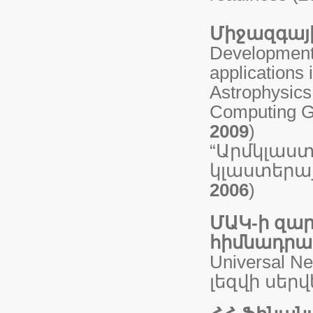
Միջազգայ
Development 
applications 
Astrophysics
Computing Gr
2009
)
“Արմկլաս
կլաստերայ
2006
)
ՄԱԿ
-ի
զար
հիմնադրա
Universal 
լեզվի սեր