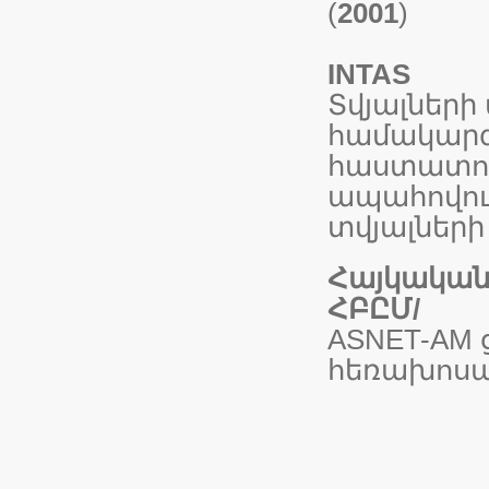
(
2001
)
INTAS
Տվյալներ
համակարգ
հաստատու
ապահովու
տվյալների
Հայկական 
ՀԲԸՄ/
ASNET-AM 
հեռախոսա